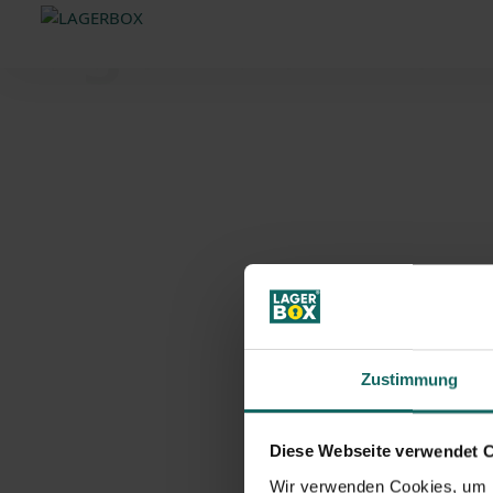
Lagerraum on
Zustimmung
Diese Webseite verwendet 
Wir verwenden Cookies, um I