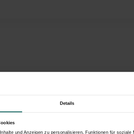
line buchen
Details
Cookies
nhalte und Anzeigen zu personalisieren, Funktionen für soziale