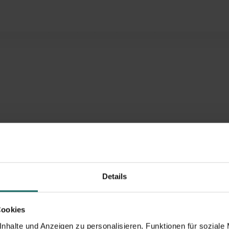
line buchen
Details
Cookies
nhalte und Anzeigen zu personalisieren, Funktionen für soziale