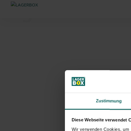
Lagerraum on
Zustimmung
Diese Webseite verwendet 
Wir verwenden Cookies, um I