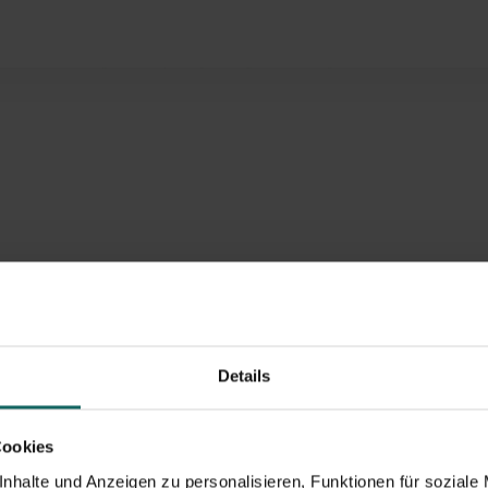
line buchen
Details
Cookies
nhalte und Anzeigen zu personalisieren, Funktionen für soziale