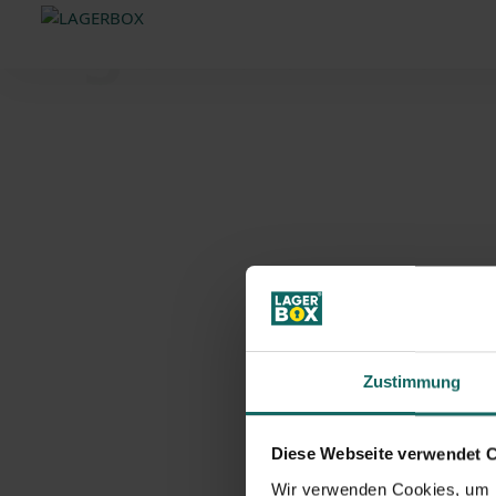
Lagerraum on
Zustimmung
Diese Webseite verwendet 
Wir verwenden Cookies, um I