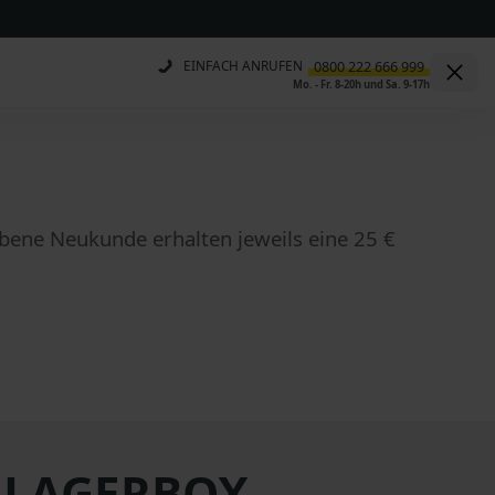
EINFACH ANRUFEN
Mo. - Fr. 8-20h und Sa. 9-17h
bene Neukunde erhalten jeweils eine 25 €
t LAGERBOX