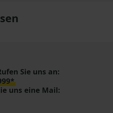
ssen
Rufen Sie uns an:
999*
e uns eine Mail: