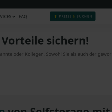
VICES
FAQ
PREISE
&
BUCHEN
Vorteile sichern!
nnte oder Kollegen. Sowohl Sie als auch der gewor
e
von Selfstorage mi