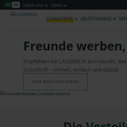
DE
EN
ÜBER UNS
NEWS
STANDORTE
SELFSTORAGE
SER
Freunde werben, 
Empfehlen Sie LAGERBOX an Freunde, Beka
Gutschrift – schnell, einfach und digital.
HIER MEHR ERFAHREN
Die
Vorteil