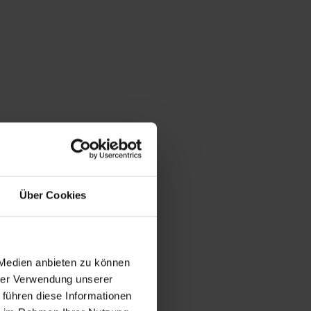
Über Cookies
 Medien anbieten zu können
hrer Verwendung unserer
 führen diese Informationen