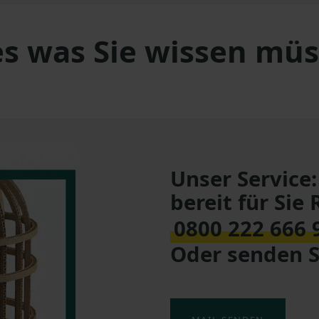
es was Sie wissen mü
Unser Service:
bereit für Sie 
0800 222 666 
Oder senden Si