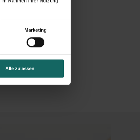
ie im Rahmen Ihrer Nutzung
Marketing
Alle zulassen