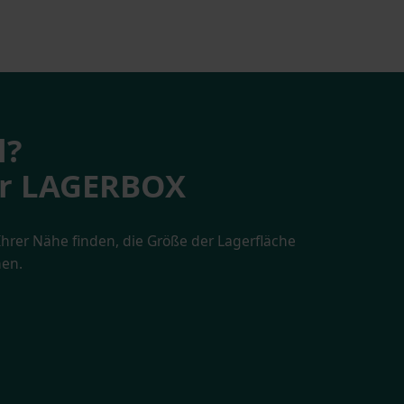
l?
rer LAGERBOX
hrer Nähe finden, die Größe der Lagerfläche
en.