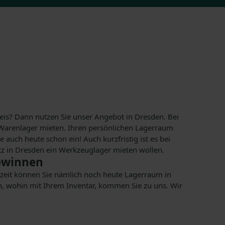
reis? Dann nutzen Sie unser Angebot in Dresden. Bei
 Warenlager mieten. Ihren persönlichen Lagerraum
auch heute schon ein! Auch kurzfristig ist es bei
z in Dresden ein Werkzeuglager mieten wollen.
gewinnen
Uhrzeit können Sie nämlich noch heute Lagerraum in
n, wohin mit Ihrem Inventar, kommen Sie zu uns. Wir