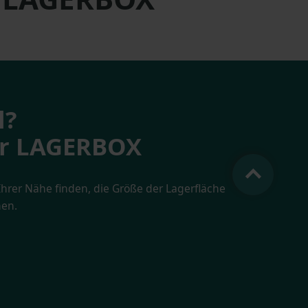
l?
rer LAGERBOX
hrer Nähe finden, die Größe der Lagerfläche
en.