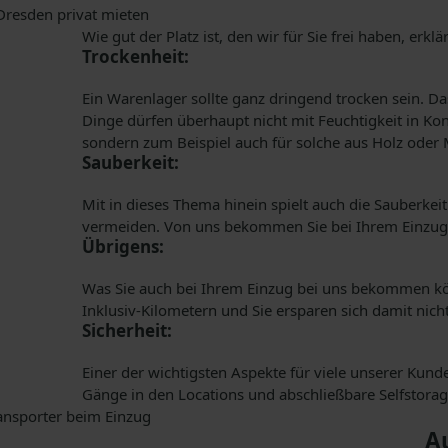
Wie gut der Platz ist, den wir für Sie frei haben, erk
Trockenheit:
Ein Warenlager sollte ganz dringend trocken sein. D
Dinge dürfen überhaupt nicht mit Feuchtigkeit in Ko
sondern zum Beispiel auch für solche aus Holz oder M
Sauberkeit:
Mit in dieses Thema hinein spielt auch die Sauberke
vermeiden. Von uns bekommen Sie bei Ihrem Einzug
Übrigens:
Was Sie auch bei Ihrem Einzug bei uns bekommen kön
Inklusiv-Kilometern und Sie ersparen sich damit ni
Sicherheit:
Einer der wichtigsten Aspekte für viele unserer Kun
Gänge in den Locations und abschließbare Selfstora
A