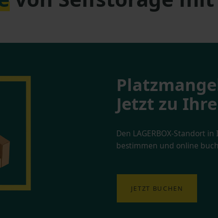
Platzmange
Jetzt zu Ih
Den LAGERBOX-Standort in I
bestimmen und online buch
JETZT BUCHEN