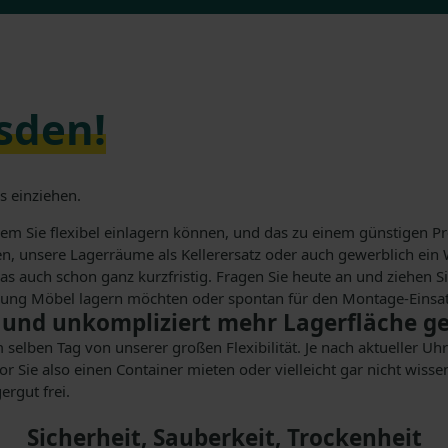
sden!
s einziehen.
dem Sie flexibel einlagern können, und das zu einem günstigen P
n, unsere Lagerräume als Kellerersatz oder auch gewerblich ein
auch schon ganz kurzfristig. Fragen Sie heute an und ziehen Sie 
nung Möbel lagern möchten oder spontan für den Montage-Einsat
 und unkompliziert mehr Lagerfläche 
am selben Tag von unserer großen Flexibilität. Je nach aktueller 
Sie also einen Container mieten oder vielleicht gar nicht wisse
ergut frei.
Sicherheit, Sauberkeit, Trockenheit