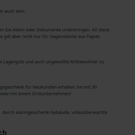
er auch sein:
enn Sie Akten oder Dokumente unterbringen. All diese
 gilt aber nicht nur für Gegenstände aus Papier,
hres Lagerguts und auch ungewollte Mitbewohner zu
ugsgeschenk für Neukunden erhalten Sie mit 30
miete mit einem Drittunternehmen!
zwar durch alarmgesicherte Gebäude, videoüberwachte
ch