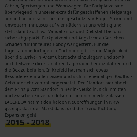
Cabrio, Sportwagen und Wohnwagen. Die Parkplätze sind
überwiegend in unserer extra dafür geschaffenen Tiefgarage
anmietbar und somit bestens geschützt vor Hagel, Sturm und
Unwettern. Ihr Luxus auf vier Rädern ist uns wichtig und
steht damit auch vor Vandalismus und Diebstahl bei uns
sicher abgeparkt. Parkplatznot und Angst vor äußerlichen
Schäden für Ihr teures Hobby war gestern. Für die
Lagerraumbedürftigen in Dortmund gibt es die Möglichkeit,
über die „Drive-in-Area“ überdacht einzulagern und somit
auch teilweise direkt an ihren Lagerraum heranzufahren und
die Box zu befüllen. In Krefeld hat man sich etwas
Besonderes einfallen lassen und sich im ehemaligen Kaufhof-
Gebäude sehr zentral eingemietet. Der Standort hier ähnelt
dem Prinzip vom Standort in Berlin-Neukölln, sich inmitten
und zwischen Einzelhandelsunternehmen niederzulassen.
LAGERBOX hat mit den beiden Neueröffnungen in NRW
gezeigt, dass der Markt da ist und der Trend Richtung
Expansion geht.
2015 - 2018