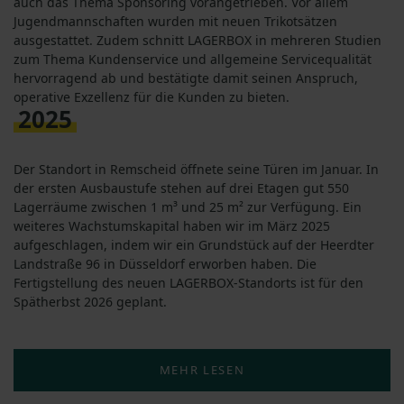
auch das Thema Sponsoring vorangetrieben. Vor allem
Jugendmannschaften wurden mit neuen Trikotsätzen
ausgestattet. Zudem schnitt LAGERBOX in mehreren Studien
zum Thema Kundenservice und allgemeine Servicequalität
hervorragend ab und bestätigte damit seinen Anspruch,
operative Exzellenz für die Kunden zu bieten.
2025
Der Standort in Remscheid öffnete seine Türen im Januar. In
der ersten Ausbaustufe stehen auf drei Etagen gut 550
Lagerräume zwischen 1 m³ und 25 m² zur Verfügung. Ein
weiteres Wachstumskapital haben wir im März 2025
aufgeschlagen, indem wir ein Grundstück auf der Heerdter
Landstraße 96 in Düsseldorf erworben haben. Die
Fertigstellung des neuen LAGERBOX-Standorts ist für den
Spätherbst 2026 geplant.
MEHR LESEN