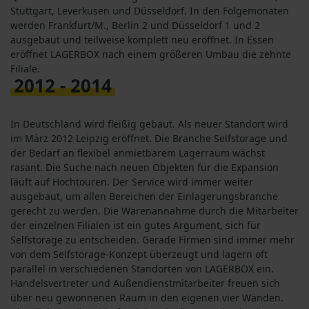
Stuttgart, Leverkusen und Düsseldorf. In den Folgemonaten
werden Frankfurt/M., Berlin 2 und Düsseldorf 1 und 2
ausgebaut und teilweise komplett neu eröffnet. In Essen
eröffnet LAGERBOX nach einem größeren Umbau die zehnte
Filiale.
2012 - 2014
In Deutschland wird fleißig gebaut. Als neuer Standort wird
im März 2012 Leipzig eröffnet. Die Branche Selfstorage und
der Bedarf an flexibel anmietbarem Lagerraum wächst
rasant. Die Suche nach neuen Objekten für die Expansion
läuft auf Hochtouren. Der Service wird immer weiter
ausgebaut, um allen Bereichen der Einlagerungsbranche
gerecht zu werden. Die Warenannahme durch die Mitarbeiter
der einzelnen Filialen ist ein gutes Argument, sich für
Selfstorage zu entscheiden. Gerade Firmen sind immer mehr
von dem Selfstorage-Konzept überzeugt und lagern oft
parallel in verschiedenen Standorten von LAGERBOX ein.
Handelsvertreter und Außendienstmitarbeiter freuen sich
über neu gewonnenen Raum in den eigenen vier Wänden.