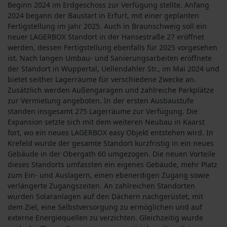
Beginn 2024 im Erdgeschoss zur Verfügung stellte. Anfang
2024 begann der Baustart in Erfurt, mit einer geplanten
Fertigstellung im Jahr 2025. Auch in Braunschweig soll ein
neuer LAGERBOX Standort in der Hansestraße 27 eröffnet
werden, dessen Fertigstellung ebenfalls für 2025 vorgesehen
ist. Nach langen Umbau- und Sanierungsarbeiten eröffnete
der Standort in Wuppertal, Uellendahler Str., im Mai 2024 und
bietet seither Lagerräume für verschiedene Zwecke an.
Zusätzlich werden Außengaragen und zahlreiche Parkplätze
zur Vermietung angeboten. In der ersten Ausbaustufe
standen insgesamt 275 Lagerräume zur Verfügung. Die
Expansion setzte sich mit dem weiteren Neubau in Kaarst
fort, wo ein neues LAGERBOX easy Objekt entstehen wird. In
Krefeld wurde der gesamte Standort kurzfristig in ein neues
Gebäude in der Obergath 60 umgezogen. Die neuen Vorteile
dieses Standorts umfassten ein eigenes Gebäude, mehr Platz
zum Ein- und Auslagern, einen ebenerdigen Zugang sowie
verlängerte Zugangszeiten. An zahlreichen Standorten
wurden Solaranlagen auf den Dächern nachgerüstet, mit
dem Ziel, eine Selbstversorgung zu ermöglichen und auf
externe Energiequellen zu verzichten. Gleichzeitig wurde