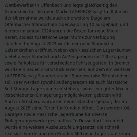
Wettbewerber in Offenbach und legte gleichzeitig den
Grundstein für die neue Marke LAGERBOX easy. Im Rahmen
der Übernahme wurde auch eine weitere Etage am
Offenbacher Standort am Odenwaldring 10 ausgebaut, und
bereits im Januar 2024 waren die Boxen für neue Mieter
bereit, sodass zusätzliche Lagerräume zur Verfügung
standen. Im August 2023 wurde der neue Standort in
Gelsenkirchen eröffnet. Neben den klassischen Lagerräumen
bietet dieser Standort auch Außengaragen mit 24h-Zugang
sowie Parkplätze für verschiedene Fahrzeugarten. In Bremen
wurde ein neues Grundstück erworben, auf dem ein weiterer
LAGERBOX easy Standort an der Bundesstraße B6 entstehen
soll. Hier werden sowohl Außengaragen als auch klassische
Self Storage-Lagerräume entstehen, sodass ein guter Mix aus
verschiedenen Einlagerungsmöglichkeiten geboten wird.
Auch in Arnsberg wurde ein neuer Standort gebaut, der im
August 2025 seine Türen für Kunden öffnet. Dort werden XXL-
Garagen sowie klassische Lagerräume für diverse
Einlagerungszwecke geschaffen. In Düsseldorf Lierenfeld
wurde eine weitere Ausbaustufe umgesetzt, die schnell
realisiert wurde und den Kunden 300 neue Lagerräume zum