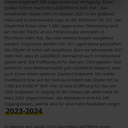
stehen insgesamt 500 Lagerräume zur Verfügung. Einen
großen Schritt macht die LAGERBOX in Köln Poll – das
bestehende Objekt zieht im Oktober 2021 in ein größeres
Haus und in eine bessere Lage an der Rolshover Str. 227. Das
Objekt hat fortan über 1.000 Lagerräume. Gleichzeitig wird
ein Teil der Fläche an ein Fitnessstudio vermietet. In
Pforzheim steht fest, das zwei weitere Etagen ausgebaut
werden. Insgesamt werden hier 321 Lagerräume geschaffen,
das Objekt ist somit voll ausgebaut. Kurz vor Jahresende 2021
steht fest, dass es LAGERBOX demnächst auch in Remscheid
geben wird. Die Eröffnung ist für das Jahr 2024 geplant. Fast
pünktlich zum Weihnachtsfest gibt LAGERBOX bekannt, dass
auch Essen einen weiteren Standort bekommt. Der siebte
Stadtbezirk bzw. auf der Ruhrau entsteht das Objekt mit ca.
7.500 bis 8.000 m² BGF. Hier ist eine Eröffnung für das Jahr
2026 angesetzt. In Leipzig ist der Umbau der alten Halle im
März 2022 abgeschlossen, das Besondere sind die 24h
Zugangsboxen, welche also für eine hohe Flexibilität sorgen.
2023-2024
Zu Beginn des Jahres 2023 übernahm LAGERBOX einen