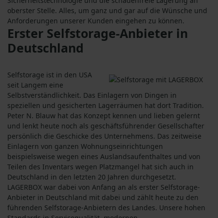
Sicherheitstechnologie und die schadenfreie Lagerung an
oberster Stelle. Alles, um ganz und gar auf die Wünsche und
Anforderungen unserer Kunden eingehen zu können.
Erster Selfstorage-Anbieter in
Deutschland
Selfstorage ist in den USA
seit Langem eine
Selbstverständlichkeit. Das Einlagern von Dingen in
speziellen und gesicherten Lagerräumen hat dort Tradition.
Peter N. Blauw hat das Konzept kennen und lieben gelernt
und lenkt heute noch als geschäftsführender Gesellschafter
persönlich die Geschicke des Unternehmens. Das zeitweise
Einlagern von ganzen Wohnungseinrichtungen
beispielsweise wegen eines Auslandsaufenthaltes und von
Teilen des Inventars wegen Platzmangel hat sich auch in
Deutschland in den letzten 20 Jahren durchgesetzt.
LAGERBOX war dabei von Anfang an als erster Selfstorage-
Anbieter in Deutschland mit dabei und zählt heute zu den
führenden Selfstorage-Anbietern des Landes. Unsere hohen
Standards in Servicequalität, modernen