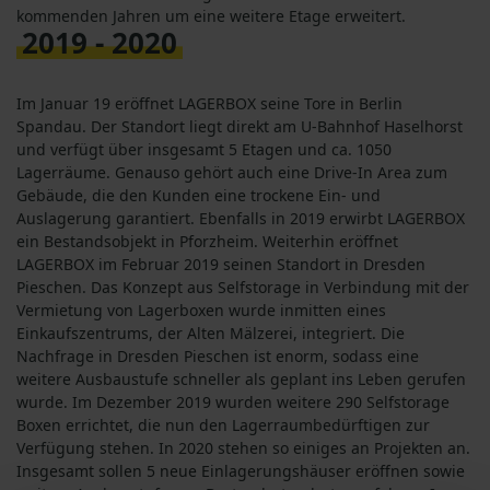
kommenden Jahren um eine weitere Etage erweitert.
2019 - 2020
Im Januar 19 eröffnet LAGERBOX seine Tore in Berlin
Spandau. Der Standort liegt direkt am U-Bahnhof Haselhorst
und verfügt über insgesamt 5 Etagen und ca. 1050
Lagerräume. Genauso gehört auch eine Drive-In Area zum
Gebäude, die den Kunden eine trockene Ein- und
Auslagerung garantiert. Ebenfalls in 2019 erwirbt LAGERBOX
ein Bestandsobjekt in Pforzheim. Weiterhin eröffnet
LAGERBOX im Februar 2019 seinen Standort in Dresden
Pieschen. Das Konzept aus Selfstorage in Verbindung mit der
Vermietung von Lagerboxen wurde inmitten eines
Einkaufszentrums, der Alten Mälzerei, integriert. Die
Nachfrage in Dresden Pieschen ist enorm, sodass eine
weitere Ausbaustufe schneller als geplant ins Leben gerufen
wurde. Im Dezember 2019 wurden weitere 290 Selfstorage
Boxen errichtet, die nun den Lagerraumbedürftigen zur
Verfügung stehen. In 2020 stehen so einiges an Projekten an.
Insgesamt sollen 5 neue Einlagerungshäuser eröffnen sowie