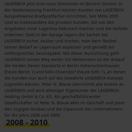
LAGERBOX jetzt eine neue Dimension im Bereich Service: In
der Niederlassung Frankfurt können Kunden von LAGERBOX
beispielsweise Briefpostfächer einrichten. Seit Mitte 2005
sind es insbesondere die privaten Kunden, die von den
Angeboten einer Lagerbox Gebrauch machen und die Vorteile
erkennen: Statt in der Garage lagern die Sachen bei
LAGERBOX sicher, sauber und trocken, man kann flexibel
seinen Bedarf an Lagerraum anpassen und genießt ein
umfangreiches Servicepaket. Mit dieser Ausrichtung geht
LAGERBOX seinen Weg weiter. Ein Meilenstein ist der Ankauf
der beiden Devon-Standorte in Berlin-Hohenschönhausen
(heute Berlin 1) und Köln-Ossendorf (heute Köln 1), an denen
die Kunden nun auch auf das bewährte LAGERBOX-Konzept
zugreifen können. Peter N. Blauw übernimmt alle Anteile an
LAGERBOX und wird alleiniger Eigentümer der LAGERBOX
Holding GmbH & Co. KG. Als geschäftsführender
Gesellschafter ist Peter N. Blauw aktiv im Geschäft und plant
den zügigen Ausbau und die Expansion des Unternehmens
für die Jahre 2008 und 2009.
2008 - 2010