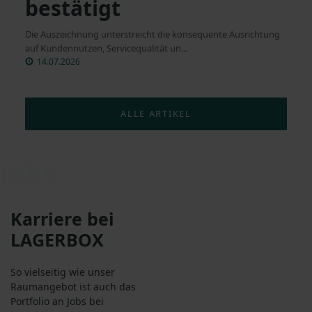
bestätigt
Die Auszeichnung unterstreicht die konsequente Ausrichtung
auf Kundennutzen, Servicequalität un...
14.07.2026
ALLE ARTIKEL
Jobs
Karriere bei
LAGERBOX
So vielseitig wie unser
Raumangebot ist auch das
Portfolio an Jobs bei