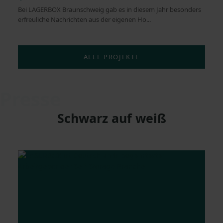
Bei LAGERBOX Braunschweig gab es in diesem Jahr besonders
erfreuliche Nachrichten aus der eigenen Ho...
ALLE PROJEKTE
Presse
Schwarz auf weiß