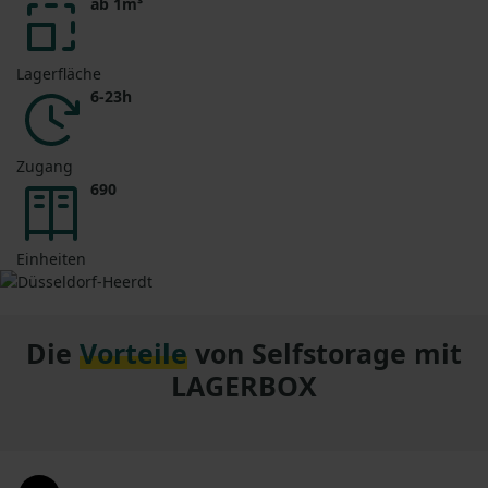
ab 1m³
Lagerfläche
6-23h
Zugang
690
Einheiten
Die
Vorteile
von Selfstorage mit
LAGERBOX