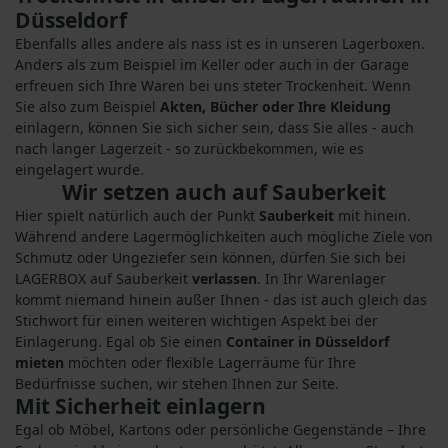
Düsseldorf
Ebenfalls alles andere als nass ist es in unseren Lagerboxen.
Anders als zum Beispiel im Keller oder auch in der Garage
erfreuen sich Ihre Waren bei uns steter Trockenheit. Wenn
Sie also zum Beispiel
Akten, Bücher oder Ihre Kleidung
einlagern, können Sie sich sicher sein, dass Sie alles - auch
nach langer Lagerzeit - so zurückbekommen, wie es
eingelagert wurde.
Wir setzen auch auf Sauberkeit
Hier spielt natürlich auch der Punkt
Sauberkeit
mit hinein.
Während andere Lagermöglichkeiten auch mögliche Ziele von
Schmutz oder Ungeziefer sein können, dürfen Sie sich bei
LAGERBOX auf Sauberkeit
verlassen
. In Ihr Warenlager
kommt niemand hinein außer Ihnen - das ist auch gleich das
Stichwort für einen weiteren wichtigen Aspekt bei der
Einlagerung. Egal ob Sie einen
Container in Düsseldorf
mieten
möchten oder flexible Lagerräume für Ihre
Bedürfnisse suchen, wir stehen Ihnen zur Seite.
Mit Sicherheit einlagern
Egal ob Möbel, Kartons oder persönliche Gegenstände – Ihre