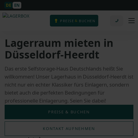
DE
EN
&
PREISE
BUCHEN
Lagerraum mieten in
Düsseldorf-Heerdt
Das erste Selfstorage-Haus Deutschlands heißt Sie
willkommen! Unser Lagerhaus in Düsseldorf-Heerdt ist
nicht nur ein echter Klassiker fürs Einlagern, sondern
bietet auch die perfekten Bedingungen für
professionelle Einlagerung. Seien Sie dabei!
PREISE & BUCHEN
KONTAKT AUFNEHMEN