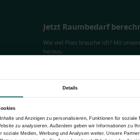
Jetzt Raumbedarf berech
Wie viel Platz brauche ich? Mit unse
heraus.
BERECHNEN
Details
Cookies
nhalte und Anzeigen zu personalisieren, Funktionen für soziale
Website zu analysieren. Außerdem geben wir Informationen zu I
r soziale Medien, Werbung und Analysen weiter. Unsere Partner
ge-Haus haben sollte