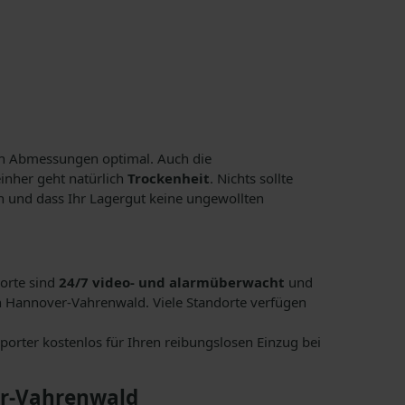
nen Abmessungen optimal. Auch die
inher geht natürlich
Trockenheit
. Nichts sollte
n und dass Ihr Lagergut keine ungewollten
dorte sind
24/7 video- und alarmüberwacht
und
 Hannover-Vahrenwald. Viele Standorte verfügen
orter kostenlos für Ihren reibungslosen Einzug bei
er-Vahrenwald