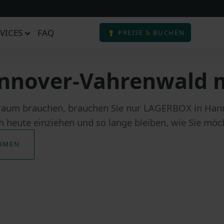
VICES
FAQ
PREISE
&
BUCHEN
nnover-Vahrenwald 
rraum brauchen, brauchen Sie nur LAGERBOX in Hann
 heute einziehen und so lange bleiben, wie Sie möc
HMEN