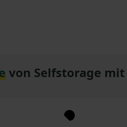
e
von Selfstorage mi