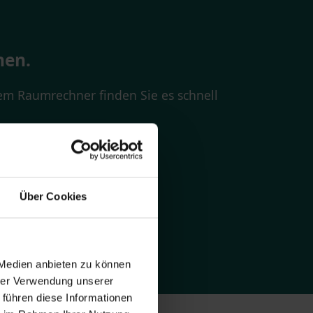
nen.
rem Raumrechner finden Sie es schnell
Über Cookies
 Medien anbieten zu können
hrer Verwendung unserer
 führen diese Informationen