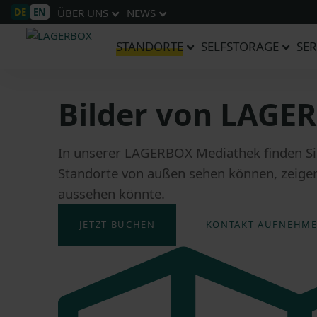
DE
EN
ÜBER UNS
NEWS
STANDORTE
SELFSTORAGE
SER
Bilder von LAGE
In unserer LAGERBOX Mediathek finden Sie
Standorte von außen sehen können, zeigen
aussehen könnte.
JETZT BUCHEN
KONTAKT AUFNEHM