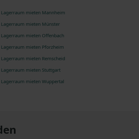
Lagerraum mieten
Mannheim
Lagerraum mieten
Münster
Lagerraum mieten
Offenbach
Lagerraum mieten
Pforzheim
Lagerraum mieten
Remscheid
Lagerraum mieten
Stuttgart
Lagerraum mieten
Wuppertal
den