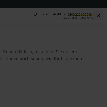
EINFACH ANRUFEN
Mo. - Fr. 8-20h und Sa. 9-17h
. Neben Bildern, auf denen Sie unsere
Sie können auch sehen, wie Ihr Lagerraum