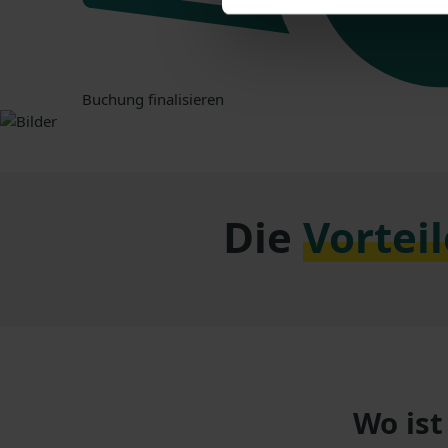
Buchung finalisieren
Die
Vorteil
Wo ist