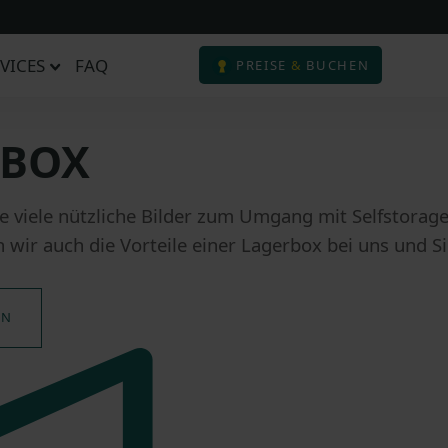
VICES
FAQ
PREISE
&
BUCHEN
RBOX
 viele nützliche Bilder zum Umgang mit Selfstorage
 wir auch die Vorteile einer Lagerbox bei uns und 
EN