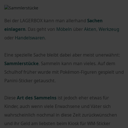
Bei der LAGERBOX kann man allerhand
Sachen
einlagern
. Das geht von
Möbeln
über
Akten
,
Werkzeug
oder
Handelswaren
.
Eine spezielle Sache bleibt dabei aber meist unerwähnt:
Sammlerstücke
. Sammeln kann man vieles. Auf dem
Schulhof früher wurde mit Pokémon-Figuren gespielt und
Panini-Sticker getauscht.
Diese
Art des Sammelns
ist jedoch eher etwas für
Kinder, auch wenn viele Erwachsene und Väter sich
wahrscheinlich nochmal in diese Zeit zurückwünschen
und ihr Geld am liebsten beim Kiosk für WM-Sticker