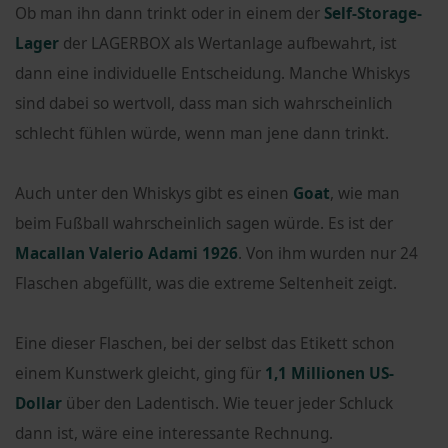
Ob man ihn dann trinkt oder in einem der
Self-Storage-
Lager
der LAGERBOX als Wertanlage aufbewahrt, ist
dann eine individuelle Entscheidung. Manche Whiskys
sind dabei so wertvoll, dass man sich wahrscheinlich
schlecht fühlen würde, wenn man jene dann trinkt.
Auch unter den Whiskys gibt es einen
Goat
, wie man
beim Fußball wahrscheinlich sagen würde. Es ist der
Macallan Valerio Adami 1926
. Von ihm wurden nur 24
Flaschen abgefüllt, was die extreme Seltenheit zeigt.
Eine dieser Flaschen, bei der selbst das Etikett schon
einem Kunstwerk gleicht, ging für
1,1 Millionen US-
Dollar
über den Ladentisch. Wie teuer jeder Schluck
dann ist, wäre eine interessante Rechnung.