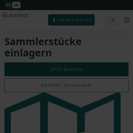
DE
EN
&
PREISE
BUCHEN
Sammlerstücke
einlagern
JETZT BUCHEN
KONTAKT AUFNEHMEN