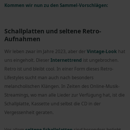
Kommen wir nun zu den Sammel-Vorschlägen:
Schallplatten und seltene Retro-
Aufnahmen
Wir leben zwar im Jahre 2023, aber der
Vintage-Look
hat
uns eingeholt. Dieser
Internettrend
ist ungebrochen.
Retro ist und bleibt cool. In einer Form dieses Retro-
Lifestyles sucht man auch nach besonders
melancholischen Klängen. In Zeiten des Online-Musik-
Streamings, wo man alle Lieder zur Verfügung hat, ist die
Schallplatte, Kassette und selbst die CD in der
Vergessenheit geraten.
Vor allem
seltene Schallplatten
sind besonders beliebt.