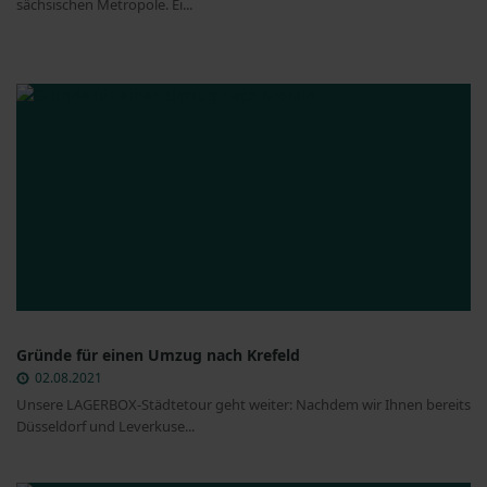
sächsischen Metropole. Ei...
Gründe für einen Umzug nach Krefeld
02.08.2021
Unsere LAGERBOX-Städtetour geht weiter: Nachdem wir Ihnen bereits
Düsseldorf und Leverkuse...