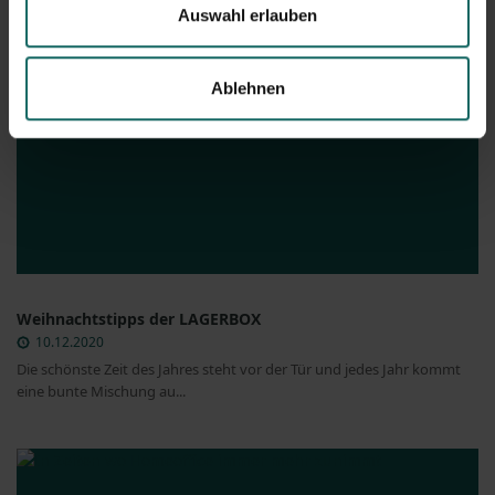
Auswahl erlauben
Ablehnen
Weihnachtstipps der LAGERBOX
10.12.2020
Die schönste Zeit des Jahres steht vor der Tür und jedes Jahr kommt
eine bunte Mischung au...