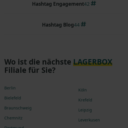
Hashtag Engagement
42
Hashtag Blog
44
Wo ist die nächste
LAGERBOX
Filiale für Sie?
Berlin
Köln
Bielefeld
Krefeld
Braunschweig
Leipzig
Chemnitz
Leverkusen
Dortmund