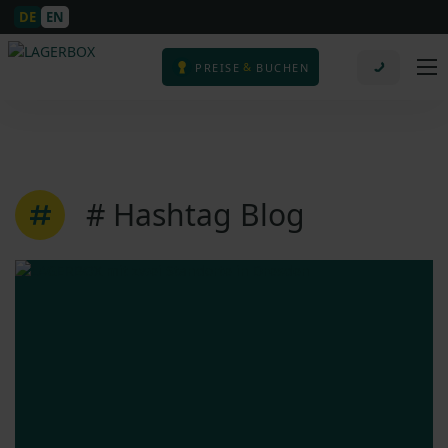
DE
EN
&
PREISE
BUCHEN
# Hashtag Blog