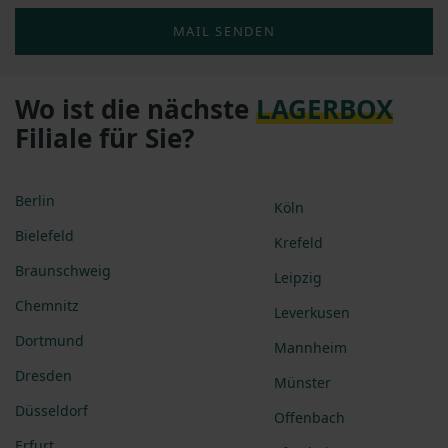
MAIL SENDEN
Wo ist die nächste
LAGERBOX
Filiale für Sie?
Berlin
Köln
Bielefeld
Krefeld
Braunschweig
Leipzig
Chemnitz
Leverkusen
Dortmund
Mannheim
Dresden
Münster
Düsseldorf
Offenbach
Erfurt