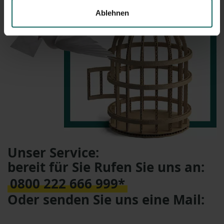
Ablehnen
Unser Service:
bereit für Sie Rufen Sie uns an:
0800 222 666 999*
Oder senden Sie uns eine Mail: