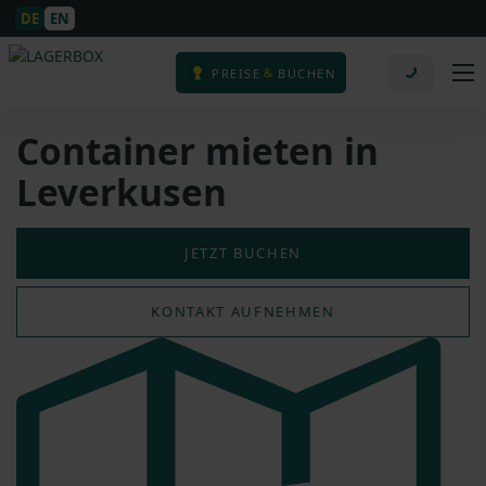
DE
EN
&
PREISE
BUCHEN
Container mieten in
Leverkusen
JETZT BUCHEN
KONTAKT AUFNEHMEN