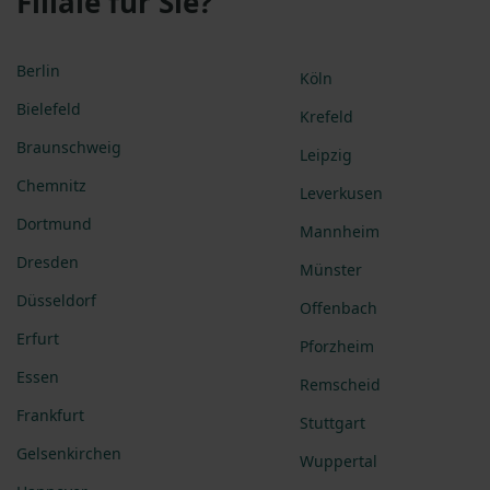
Filiale für Sie?
Berlin
Köln
Bielefeld
Krefeld
Braunschweig
Leipzig
Chemnitz
Leverkusen
Dortmund
Mannheim
Dresden
Münster
Düsseldorf
Offenbach
Erfurt
Pforzheim
Essen
Remscheid
Frankfurt
Stuttgart
Gelsenkirchen
Wuppertal