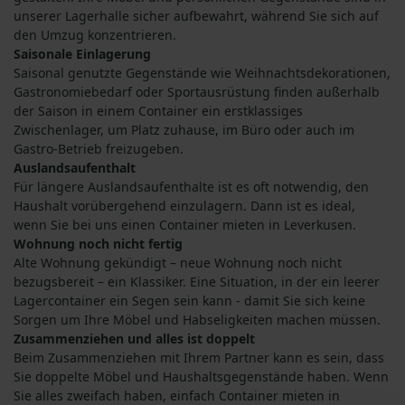
unserer Lagerhalle sicher aufbewahrt, während Sie sich auf
den Umzug konzentrieren.
Saisonale Einlagerung
Saisonal genutzte Gegenstände wie Weihnachtsdekorationen,
Gastronomiebedarf oder Sportausrüstung finden außerhalb
der Saison in einem Container ein erstklassiges
Zwischenlager, um Platz zuhause, im Büro oder auch im
Gastro-Betrieb freizugeben.
Auslandsaufenthalt
Für längere Auslandsaufenthalte ist es oft notwendig, den
Haushalt vorübergehend einzulagern. Dann ist es ideal,
wenn Sie bei uns einen Container mieten in Leverkusen.
Wohnung noch nicht fertig
Alte Wohnung gekündigt – neue Wohnung noch nicht
bezugsbereit – ein Klassiker. Eine Situation, in der ein leerer
Lagercontainer ein Segen sein kann - damit Sie sich keine
Sorgen um Ihre Möbel und Habseligkeiten machen müssen.
Zusammenziehen und alles ist doppelt
Beim Zusammenziehen mit Ihrem Partner kann es sein, dass
Sie doppelte Möbel und Haushaltsgegenstände haben. Wenn
Sie alles zweifach haben, einfach Container mieten in