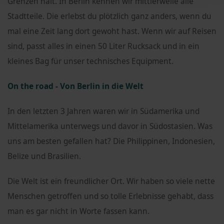
Grenzen hält. In Berlin kennen wir mittlerweile alle
Stadtteile. Die erlebst du plötzlich ganz anders, wenn du
mal eine Zeit lang dort gewoht hast. Wenn wir auf Reisen
sind, passt alles in einen 50 Liter Rucksack und in ein
kleines Bag für unser technisches Equipment.
On the road - Von Berlin in die Welt
In den letzten 3 Jahren waren wir in Südamerika und
Mittelamerika unterwegs und davor in Südostasien. Was
uns am besten gefallen hat? Die Philippinen, Indonesien,
Belize und Brasilien.
Die Welt ist ein freundlicher Ort. Wir haben so viele nette
Menschen getroffen und so tolle Erlebnisse gehabt, dass
man es gar nicht in Worte fassen kann.