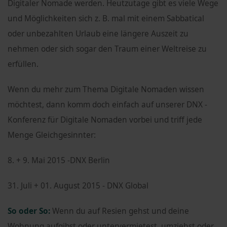
Digitaler Nomade werden. Heutzutage gibt es viele Wege
und Möglichkeiten sich z. B. mal mit einem Sabbatical
oder unbezahlten Urlaub eine längere Auszeit zu
nehmen oder sich sogar den Traum einer Weltreise zu
erfüllen.
Wenn du mehr zum Thema Digitale Nomaden wissen
möchtest, dann komm doch einfach auf unserer DNX -
Konferenz für Digitale Nomaden vorbei und triff jede
Menge Gleichgesinnter:
8. + 9. Mai 2015 -DNX Berlin
31. Juli + 01. August 2015 - DNX Global
So oder So:
Wenn du auf Resien gehst und deine
Wohnung aufgibst oder untervermietest, umziehst oder