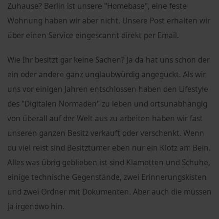
Zuhause? Berlin ist unsere "Homebase", eine feste
Wohnung haben wir aber nicht. Unsere Post erhalten wir
über einen Service eingescannt direkt per Email.
Wie Ihr besitzt gar keine Sachen? Ja da hat uns schon der
ein oder andere ganz unglaubwürdig angeguckt. Als wir
uns vor einigen Jahren entschlossen haben den Lifestyle
des "Digitalen Normaden" zu leben und ortsunabhängig
von überall auf der Welt aus zu arbeiten haben wir fast
unseren ganzen Besitz verkauft oder verschenkt. Wenn
du viel reist sind Besitztümer eben nur ein Klotz am Bein.
Alles was übrig geblieben ist sind Klamotten und Schuhe,
einige technische Gegenstände, zwei Erinnerungskisten
und zwei Ordner mit Dokumenten. Aber auch die müssen
ja irgendwo hin.