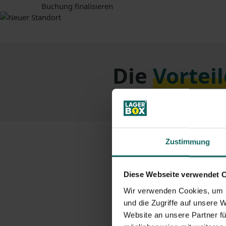
Buchung finalisieren
Die
Vorteil
Zustimmung
Diese Webseite verwendet 
Wir verwenden Cookies, um I
Homepage
Nach
und die Zugriffe auf unsere 
Website an unsere Partner fü