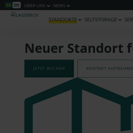
DE
EN
ÜBER UNS
NEWS
STANDORTE
SELFSTORAGE
SER
Neuer Standort f
JETZT BUCHEN
KONTAKT AUFNEHM