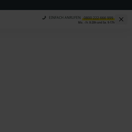
EINFACH ANRUFEN
Mo. - Fr. 8-20h und Sa. 9-17h