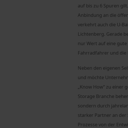
auf bis zu 6 Spuren gil
Anbindung an die öffe
verkehrt auch die U-B
Lichtenberg. Gerade be
nur Wert auf eine gute
Fahrradfahrer und die 
Neben den eigenen Self
und möchte Unternehmer
„Know How“ zu einer ge
Storage Branche beherr
sondern durch jahrelan
starker Partner an der
Prozesse von der Entwi