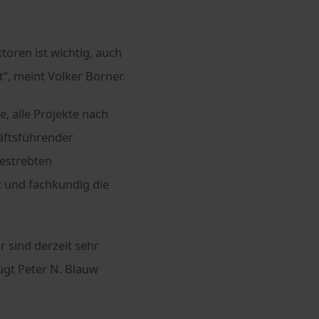
toren ist wichtig, auch
t“, meint Volker Borner.
, alle Projekte nach
häftsführender
bestrebten
 und fachkundig die
r sind derzeit sehr
fügt Peter N. Blauw