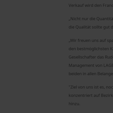
Verkauf wird den Fran
„Nicht nur die Quantitä
die Qualität sollte gut 
„Wir freuen uns auf sp
den bestmöglichsten Kr
Gesellschafter das Ru
Management von LAGERB
beiden in allen Belange
"Ziel von uns ist es, n
konzentriert auf Bezirk
hinzu.