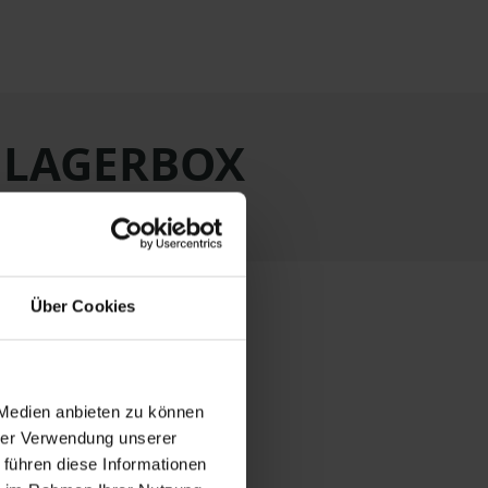
t LAGERBOX
Über Cookies
 Medien anbieten zu können
Berlin
hrer Verwendung unserer
 führen diese Informationen