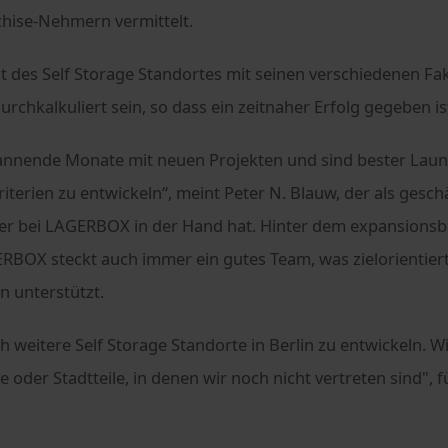
chise-Nehmern vermittelt.
t des Self Storage Standortes mit seinen verschiedenen Fak
durchkalkuliert sein, so dass ein zeitnaher Erfolg gegeben is
annende Monate mit neuen Projekten und sind bester Laune
iterien zu entwickeln“, meint Peter N. Blauw, der als gesc
der bei LAGERBOX in der Hand hat. Hinter dem expansions
OX steckt auch immer ein gutes Team, was zielorientiert
n unterstützt.
och weitere Self Storage Standorte in Berlin zu entwickeln. Wi
e oder Stadtteile, in denen wir noch nicht vertreten sind", 