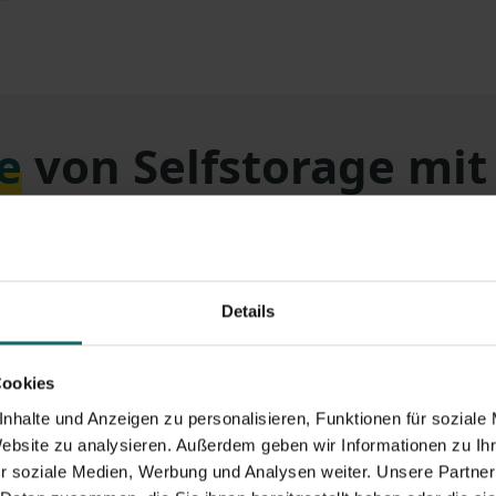
e
von Selfstorage mi
Details
Cookies
nhalte und Anzeigen zu personalisieren, Funktionen für soziale
richten
#Hashtag Presse
Neuer Standort für 
Website zu analysieren. Außerdem geben wir Informationen zu I
r soziale Medien, Werbung und Analysen weiter. Unsere Partner