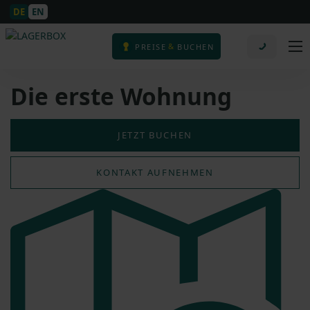
DE
EN
&
PREISE
BUCHEN
Die erste Wohnung
JETZT BUCHEN
KONTAKT AUFNEHMEN