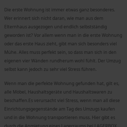
Die erste Wohnung ist immer etwas ganz besonderes.
Wer erinnert sich nicht daran, wie man aus dem
Elternhaus ausgezogen und endlich selbstständig
geworden ist? Vor allem wenn man in die erste Wohnung
oder das erste Haus zieht, gibt man sich besonders viel
Mühe. Alles muss perfekt sein, so dass man sich in den
eigenen vier Wänden rundherum wohl fühlt. Der Umzug
selbst kann jedoch zu sehr viel Stress führen.
Wenn man die perfekte Wohnung gefunden hat, gilt es,
alle Möbel, Haushaltsgeräte und Haushaltswaren zu
beschaffen.Es verursacht viel Stress, wenn man all diese
Einrichtungsgegenstände am Tag des Umzugs kaufen
und in die Wohnung transportieren muss. Hier gibt es
durch die Anmietung eines Lagerraums bei LAGERBOX