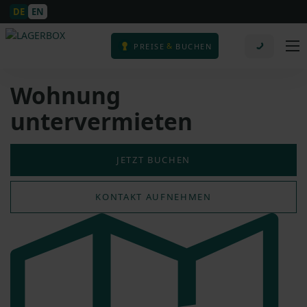
DE
EN
&
PREISE
BUCHEN
Wohnung
untervermieten
JETZT BUCHEN
KONTAKT AUFNEHMEN