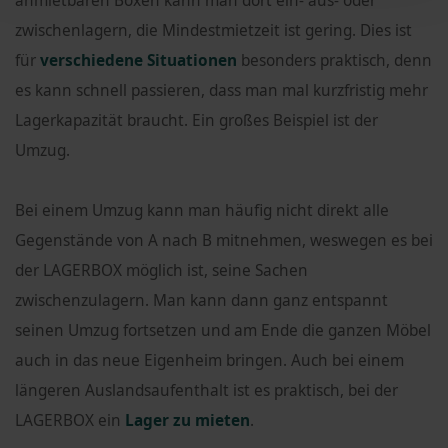
anmietbaren Boxen kann man dort ein- aus- oder
zwischenlagern, die Mindestmietzeit ist gering. Dies ist
für
verschiedene Situationen
besonders praktisch, denn
es kann schnell passieren, dass man mal kurzfristig mehr
Lagerkapazität braucht. Ein großes Beispiel ist der
Umzug.
Bei einem Umzug kann man häufig nicht direkt alle
Gegenstände von A nach B mitnehmen, weswegen es bei
der LAGERBOX möglich ist, seine Sachen
zwischenzulagern. Man kann dann ganz entspannt
seinen Umzug fortsetzen und am Ende die ganzen Möbel
auch in das neue Eigenheim bringen. Auch bei einem
längeren Auslandsaufenthalt ist es praktisch, bei der
LAGERBOX ein
Lager zu mieten
.