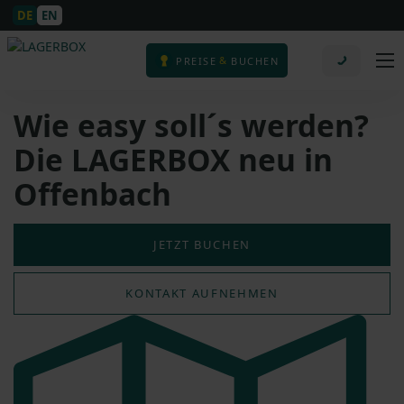
DE
EN
&
PREISE
BUCHEN
Wie easy soll´s werden?
Die LAGERBOX neu in
Offenbach
JETZT BUCHEN
KONTAKT AUFNEHMEN