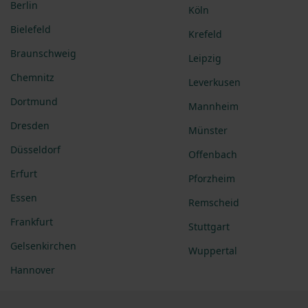
Berlin
Köln
Bielefeld
Krefeld
Braunschweig
Leipzig
Chemnitz
Leverkusen
Dortmund
Mannheim
Dresden
Münster
Düsseldorf
Offenbach
Erfurt
Pforzheim
Essen
Remscheid
Frankfurt
Stuttgart
Gelsenkirchen
Wuppertal
Hannover