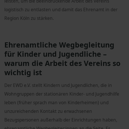
leisten, um die beeindruckende Arbeit des Vereins
logistisch zu entlasten und damit das Ehrenamt in der
Region Köln zu stärken.
Ehrenamtliche Wegbegleitung
für Kinder und Jugendliche –
warum die Arbeit des Vereins so
wichtig ist
Der EWD e.V. stellt Kindern und Jugendlichen, die in
Wohngruppen der stationären Kinder- und Jugendhilfe
leben (früher sprach man von Kinderheimen) und
unzureichenden Kontakt zu erwachsenen
Bezugspersonen außerhalb der Einrichtungen haben,
ehrenamtliche Wegbegleiter:innen an die Seite. Es