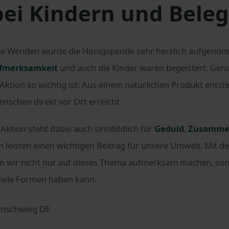
bei Kindern und Beleg
tte Wenden wurde die Honigspende sehr herzlich aufgenom
fmerksamkeit
und auch die Kinder waren begeistert. Ge
Aktion so wichtig ist: Aus einem natürlichen Produkt entst
Menschen direkt vor Ort erreicht.
Aktion steht dabei auch sinnbildlich für
Geduld
,
Zusamme
n leisten einen wichtigen Beitrag für unsere Umwelt. Mit d
 wir nicht nur auf dieses Thema aufmerksam machen, son
viele Formen haben kann.