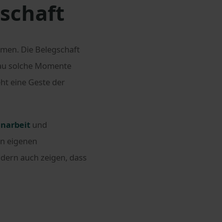
schaft
men. Die Belegschaft
nau solche Momente
eht eine Geste der
narbeit
und
en eigenen
dern auch zeigen, dass