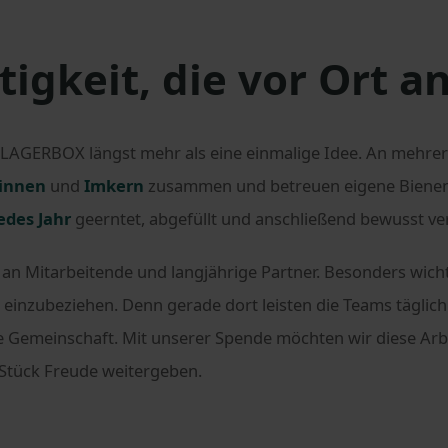
tigkeit, die vor Ort 
i LAGERBOX längst mehr als eine einmalige Idee. An mehre
innen
und
Imkern
zusammen und betreuen eigene Bienens
edes Jahr
geerntet, abgefüllt und anschließend bewusst vert
t an Mitarbeitende und langjährige Partner. Besonders wicht
einzubeziehen. Denn gerade dort leisten die Teams täglich 
ie Gemeinschaft. Mit unserer Spende möchten wir diese Arb
s Stück Freude weitergeben.