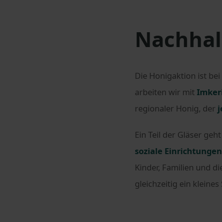
Nachhal
Die Honigaktion ist be
arbeiten wir mit
Imker
regionaler Honig, der
j
Ein Teil der Gläser geh
soziale Einrichtungen
Kinder, Familien und d
gleichzeitig ein kleine