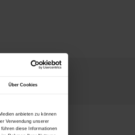
t LAGERBOX
Über Cookies
 Medien anbieten zu können
hrer Verwendung unserer
 führen diese Informationen