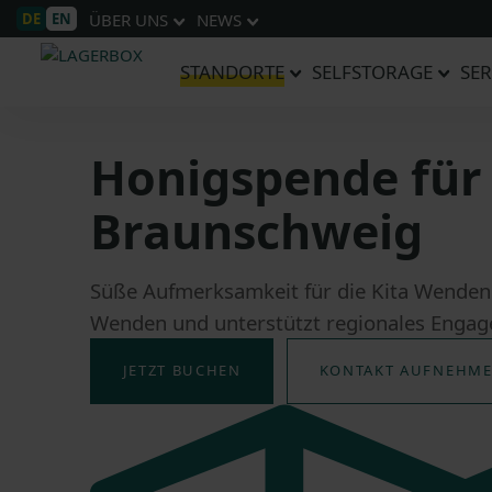
DE
EN
ÜBER UNS
NEWS
STANDORTE
SELFSTORAGE
SER
Honigspende für 
Braunschweig
Süße Aufmerksamkeit für die Kita Wenden
Wenden und unterstützt regionales Enga
JETZT BUCHEN
KONTAKT AUFNEHM