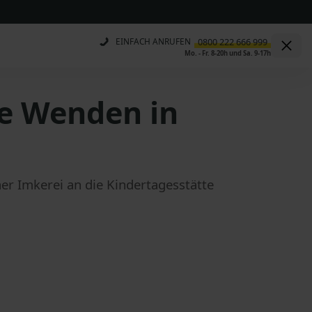
EINFACH ANRUFEN
Mo. - Fr. 8-20h und Sa. 9-17h
te Wenden in
r Imkerei an die Kindertagesstätte