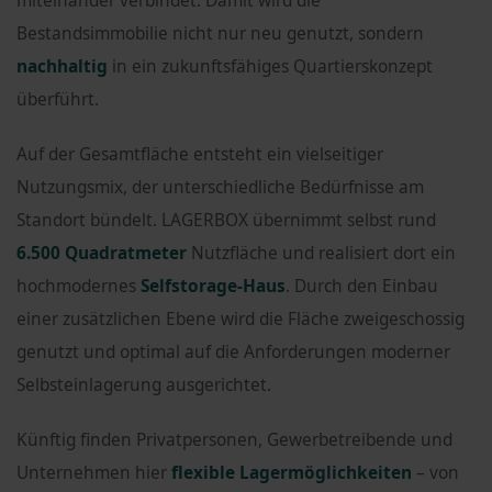
miteinander verbindet. Damit wird die
Bestandsimmobilie nicht nur neu genutzt, sondern
nachhaltig
in ein zukunftsfähiges Quartierskonzept
überführt.
Auf der Gesamtfläche entsteht ein vielseitiger
Nutzungsmix, der unterschiedliche Bedürfnisse am
Standort bündelt. LAGERBOX übernimmt selbst rund
6.500 Quadratmeter
Nutzfläche und realisiert dort ein
hochmodernes
Selfstorage-Haus
. Durch den Einbau
einer zusätzlichen Ebene wird die Fläche zweigeschossig
genutzt und optimal auf die Anforderungen moderner
Selbsteinlagerung ausgerichtet.
Künftig finden Privatpersonen, Gewerbetreibende und
Unternehmen hier
flexible Lagermöglichkeiten
– von