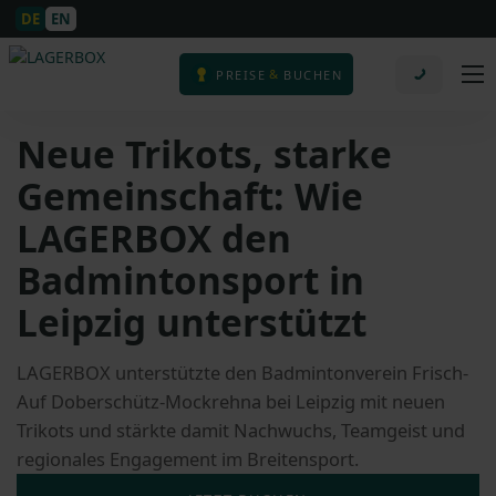
DE
EN
&
PREISE
BUCHEN
Neue Trikots, starke
Gemeinschaft: Wie
LAGERBOX den
Badmintonsport in
Leipzig unterstützt
LAGERBOX unterstützte den Badmintonverein Frisch-
Auf Doberschütz-Mockrehna bei Leipzig mit neuen
Trikots und stärkte damit Nachwuchs, Teamgeist und
regionales Engagement im Breitensport.