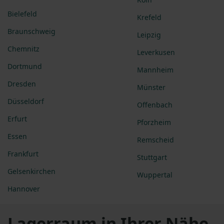
Bielefeld
Krefeld
Braunschweig
Leipzig
Chemnitz
Leverkusen
Dortmund
Mannheim
Dresden
Münster
Düsseldorf
Offenbach
Erfurt
Pforzheim
Essen
Remscheid
Frankfurt
Stuttgart
Gelsenkirchen
Wuppertal
Hannover
Lagerraum in Ihrer Nähe