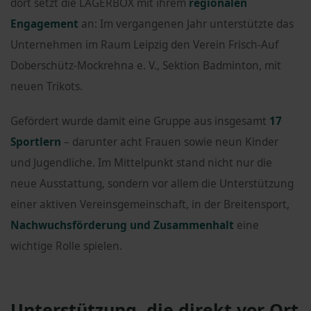
dort setzt die LAGERBOX mit ihrem
regionalen
Engagement
an: Im vergangenen Jahr unterstützte das
Unternehmen im Raum Leipzig den Verein Frisch-Auf
Doberschütz-Mockrehna e. V., Sektion Badminton, mit
neuen Trikots.
Gefördert wurde damit eine Gruppe aus insgesamt
17
Sportlern
– darunter acht Frauen sowie neun Kinder
und Jugendliche. Im Mittelpunkt stand nicht nur die
neue Ausstattung, sondern vor allem die Unterstützung
einer aktiven Vereinsgemeinschaft, in der Breitensport,
Nachwuchsförderung
und Zusammenhalt
eine
wichtige Rolle spielen.
Unterstützung, die direkt vor Ort