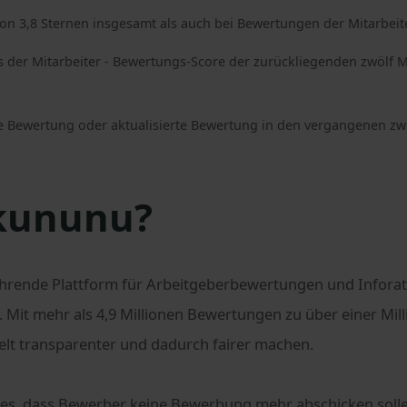
on 3,8 Sternen insgesamt als auch bei Bewertungen der Mitarbeit
 der Mitarbeiter - Bewertungs-Score der zurückliegenden zwölf 
e Bewertung oder aktualisierte Bewertung in den vergangenen z
 kununu?
ührende Plattform für Arbeitgeberbewertungen und Inforat
. Mit mehr als 4,9 Millionen Bewertungen zu über einer M
welt transparenter und dadurch fairer machen.
ist es, dass Bewerber keine Bewerbung mehr abschicken soll