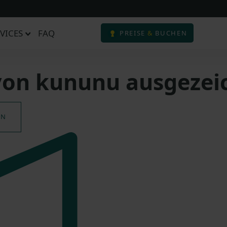
VICES
FAQ
PREISE
&
BUCHEN
on kununu ausgezei
EN