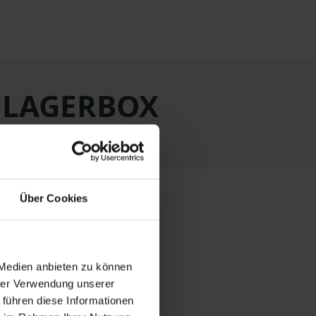
t LAGERBOX
Über Cookies
 Medien anbieten zu können
hrer Verwendung unserer
 führen diese Informationen