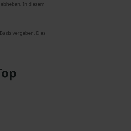
b abheben. In diesem
 Basis vergeben. Dies
Top