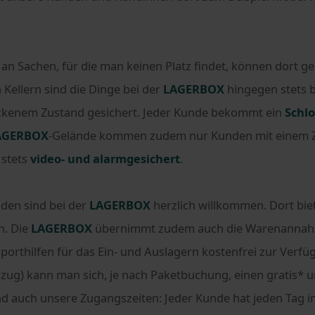
 an Sachen, für die man keinen Platz findet, können dort g
ellern sind die Dinge bei der
LAGERBOX
hingegen stets 
ckenem Zustand gesichert. Jeder Kunde bekommt ein
Schlo
AGERBOX
-Gelände kommen zudem nur Kunden mit einem Z
 stets
video- und alarmgesichert
.
den sind bei der
LAGERBOX
herzlich willkommen. Dort bie
n. Die
LAGERBOX
übernimmt zudem auch die Warenannahm
porthilfen für das Ein- und Auslagern kostenfrei zur Verf
zug) kann man sich, je nach Paketbuchung, einen gratis* 
ind auch unsere Zugangszeiten: Jeder Kunde hat jeden Tag im