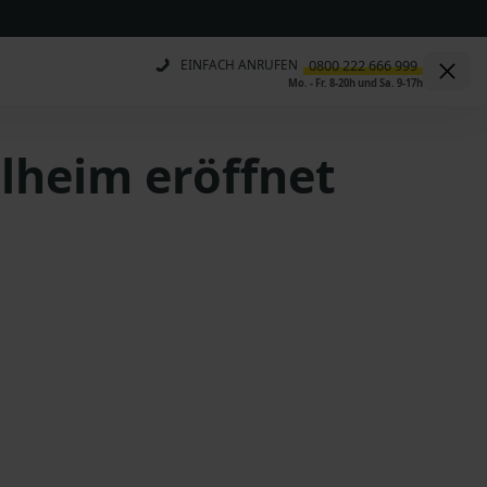
EINFACH ANRUFEN
Mo. - Fr. 8-20h und Sa. 9-17h
lheim eröffnet