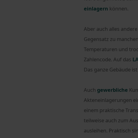
einlagern
können.
Aber auch alles andere
Gegensatz zu manchen K
Temperaturen und tro
Zahlencode. Auf das
L
Das ganze Gebäude ist
Auch
gewerbliche
Kun
Akteneinlagerungen ei
einem praktische Trans
teilweise auch zum Aus
ausleihen. Praktisch s