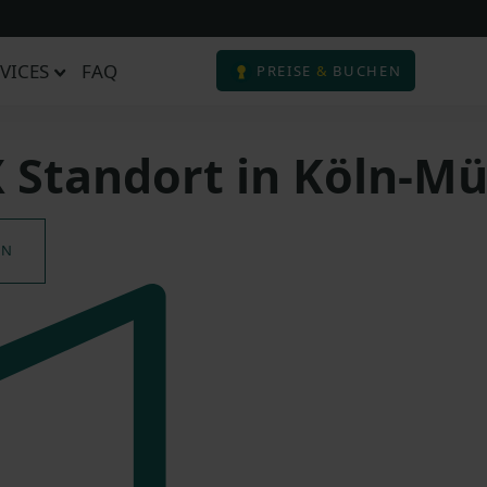
VICES
FAQ
PREISE
&
BUCHEN
Standort in Köln-Mü
EN