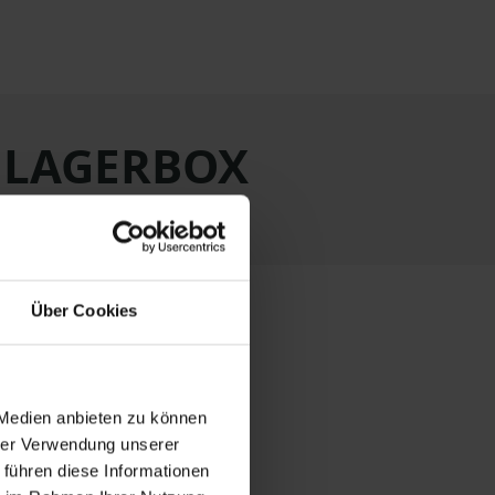
t LAGERBOX
Über Cookies
 Medien anbieten zu können
hrer Verwendung unserer
 führen diese Informationen