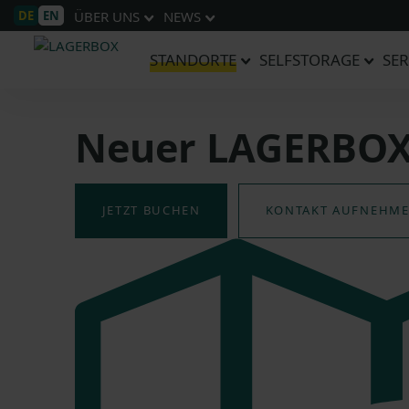
DE
EN
ÜBER UNS
NEWS
STANDORTE
SELFSTORAGE
SER
Neuer LAGERBOX 
JETZT BUCHEN
KONTAKT AUFNEHM