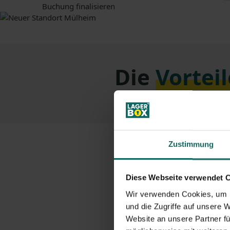
Buchung finalisieren
Die
Vorteil
Zustimmung
Diese Webseite verwendet 
Wir verwenden Cookies, um I
Homepage
Nach
und die Zugriffe auf unsere 
Neuer LAGERBOX Stando
Website an unsere Partner fü