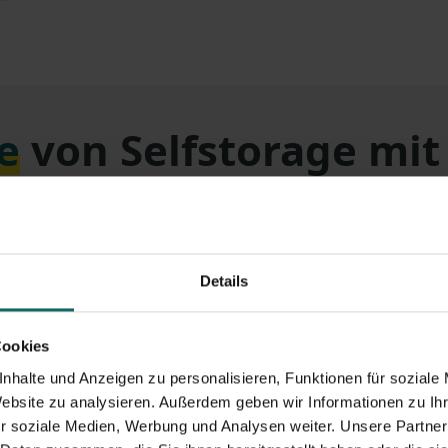
e
von Selfstorage mi
Details
Cookies
nhalte und Anzeigen zu personalisieren, Funktionen für soziale
richten
#Hashtag Presse
Website zu analysieren. Außerdem geben wir Informationen zu I
rt in Köln-Mülheim eröffnet
r soziale Medien, Werbung und Analysen weiter. Unsere Partner