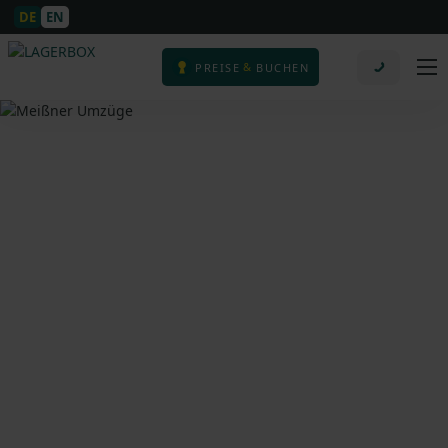
DE
EN
&
PREISE
BUCHEN
Meißner Umzüge Berlin