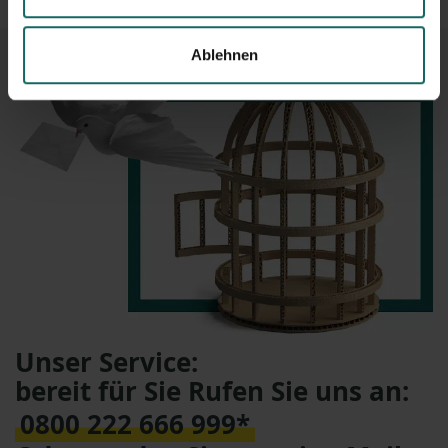
Ablehnen
Unser Service:
bereit für Sie Rufen Sie uns an:
0800 222 666 999*