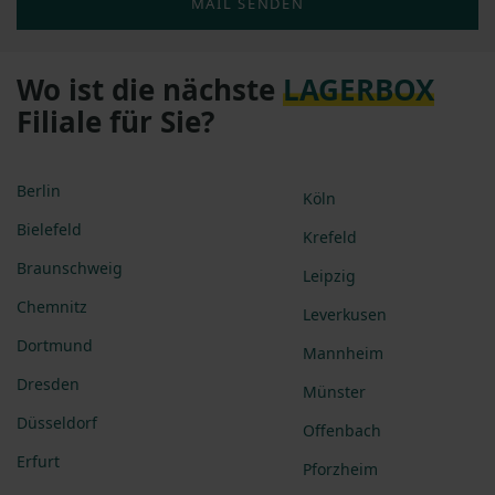
MAIL SENDEN
Wo ist die nächste
LAGERBOX
Filiale für Sie?
Berlin
Köln
Bielefeld
Krefeld
Braunschweig
Leipzig
Chemnitz
Leverkusen
Dortmund
Mannheim
Dresden
Münster
Düsseldorf
Offenbach
Erfurt
Pforzheim