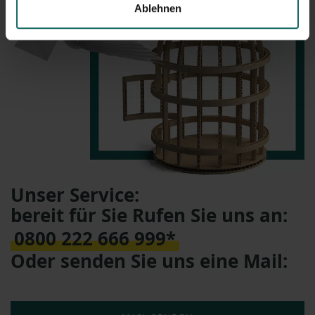
Ablehnen
Unser Service:
bereit für Sie Rufen Sie uns an:
0800 222 666 999*
Oder senden Sie uns eine Mail: