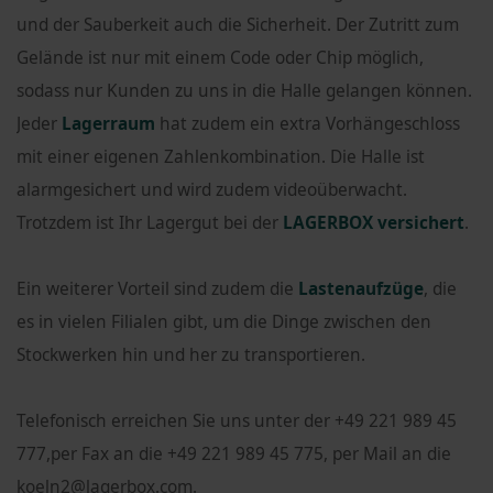
und der Sauberkeit auch die Sicherheit. Der Zutritt zum
Gelände ist nur mit einem Code oder Chip möglich,
sodass nur Kunden zu uns in die Halle gelangen können.
Jeder
Lagerraum
hat zudem ein extra Vorhängeschloss
mit einer eigenen Zahlenkombination. Die Halle ist
alarmgesichert und wird zudem videoüberwacht.
Trotzdem ist Ihr Lagergut bei der
LAGERBOX versichert
.
Ein weiterer Vorteil sind zudem die
Lastenaufzüge
, die
es in vielen Filialen gibt, um die Dinge zwischen den
Stockwerken hin und her zu transportieren.
Telefonisch erreichen Sie uns unter der +49 221 989 45
777,per Fax an die +49 221 989 45 775, per Mail an die
koeln2@lagerbox.com.