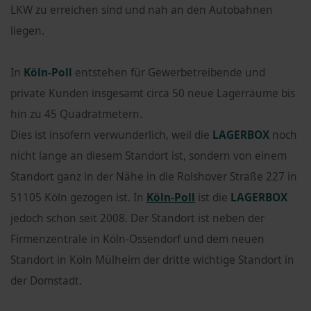
LKW zu erreichen sind und nah an den Autobahnen
liegen.
In
Köln-Poll
entstehen für Gewerbetreibende und
private Kunden insgesamt circa 50 neue Lagerräume bis
hin zu 45 Quadratmetern.
Dies ist insofern verwunderlich, weil die
LAGERBOX
noch
nicht lange an diesem Standort ist, sondern von einem
Standort ganz in der Nähe in die Rolshover Straße 227 in
51105 Köln gezogen ist. In
Köln-Poll
ist die
LAGERBOX
jedoch schon seit 2008. Der Standort ist neben der
Firmenzentrale in Köln-Ossendorf und dem neuen
Standort in Köln Mülheim der dritte wichtige Standort in
der Domstadt.