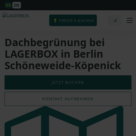
DE
EN
&
PREISE
BUCHEN
Dachbegrünung bei
LAGERBOX in Berlin
Schöneweide-Köpenick
JETZT BUCHEN
KONTAKT AUFNEHMEN