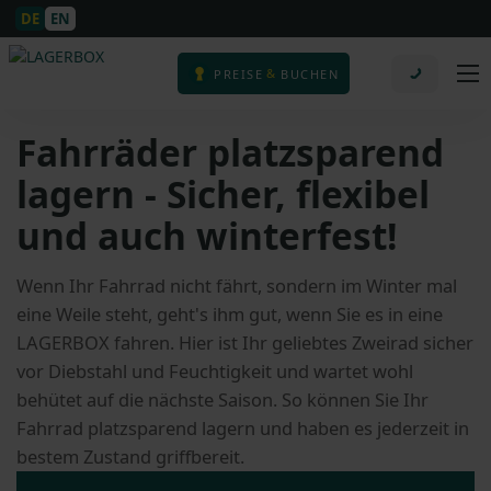
DE
EN
&
PREISE
BUCHEN
Fahrräder platzsparend
lagern - Sicher, flexibel
und auch winterfest!
Wenn Ihr Fahrrad nicht fährt, sondern im Winter mal
eine Weile steht, geht's ihm gut, wenn Sie es in eine
LAGERBOX fahren. Hier ist Ihr geliebtes Zweirad sicher
vor Diebstahl und Feuchtigkeit und wartet wohl
behütet auf die nächste Saison. So können Sie Ihr
Fahrrad platzsparend lagern und haben es jederzeit in
bestem Zustand griffbereit.