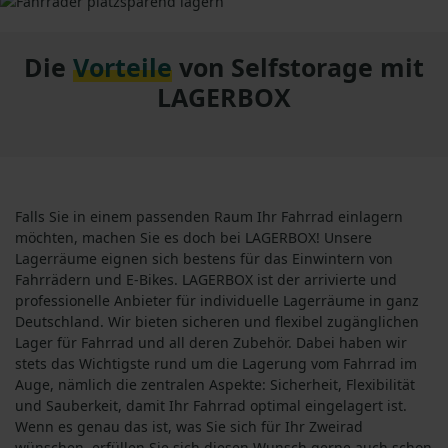
Die
Vorteile
von Selfstorage mit
LAGERBOX
Falls Sie in einem passenden Raum Ihr
Fahrrad einlagern
möchten, machen Sie es doch bei LAGERBOX! Unsere
Lagerräume eignen sich bestens für das Einwintern von
Fahrrädern und E-Bikes. LAGERBOX ist der arrivierte und
professionelle Anbieter für individuelle Lagerräume in ganz
Deutschland. Wir bieten sicheren und flexibel zugänglichen
Lager für Fahrrad
und all deren Zubehör. Dabei haben wir
stets das Wichtigste rund um die
Lagerung vom Fahrrad
im
Auge, nämlich die zentralen Aspekte
:
Sicherheit, Flexibilität
und Sauberkeit, damit Ihr Fahrrad optimal eingelagert ist.
Wenn es genau das ist, was Sie sich für Ihr Zweirad
wünschen, erfüllen Sie sich diesen Wunsch gerne auch schon