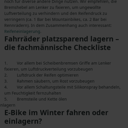
noch für diverse andere Dinge nutzen. Wir empfehlen, die
Bremshebel am Lenker zu fixieren, um ungewollte
Luftverteilung zu verhindern und den Reifendruck zu
verringern (ca. 1 Bar bei Mountainbikes, ca. 2 Bar bei
Rennrädern).
In dem Zusammenhang auch interessant:
Reifeneinlagerung
.
Fahrräder platzsparend lagern –
die fachmännische Checkliste
1. Vor allem bei Scheibenbremsen Griffe am Lenker
fixieren, um Luftdruckverteilung vorzubeugen
2. Luftdruck der Reifen optimieren
3. Rahmen säubern, um Rost vorzubeugen
4. Vor allem Schaltungsteile mit Silikonspray behandeln,
um Feuchtigkeit fernzuhalten
5. Bremsteile und Kette ölen
E-Bike im Winter fahren oder
einlagern?