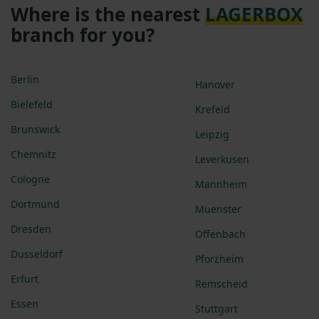
Where is the nearest
LAGERBOX
branch for you?
Berlin
Hanover
Bielefeld
Krefeld
Brunswick
Leipzig
Chemnitz
Leverkusen
Cologne
Mannheim
Dortmund
Muenster
Dresden
Offenbach
Dusseldorf
Pforzheim
Erfurt
Remscheid
Essen
Stuttgart